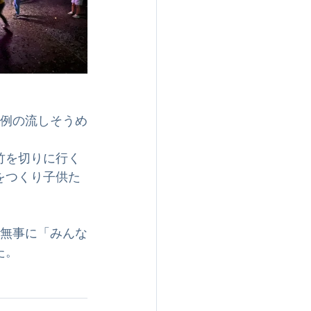
恒例の流しそうめ
竹を切りに行く
をつくり子供た
く無事に「みんな
た。