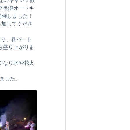
なのキャンプ教
ク長瀞オートキ
に開催しました！
参加してくださ
まり、各パート
ら盛り上がりま
くなり水や花火
ました。