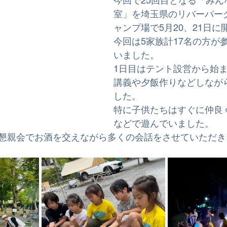
今回で25回目となる「みん
室」を埼玉県のリバーパー
ャンプ場で5月20、21日
今回は5家族計17名の方が
いました。
1日目はテント設営から始
講義や夕飯作りなどしなが
した。
特に子供たちはすぐに仲良
などで遊んでいました。
懇親会でお酒を交えながら多くの会話をさせていただき