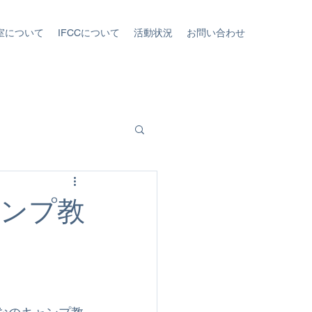
室について
IFCCについて
活動状況
お問い合わせ
ャンプ教