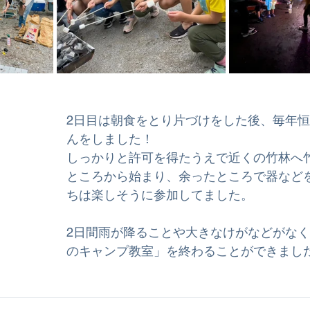
2日目は朝食をとり片づけをした後、毎年
んをしました！
しっかりと許可を得たうえで近くの竹林へ
ところから始まり、余ったところで器など
ちは楽しそうに参加してました。
2日間雨が降ることや大きなけがなどがな
のキャンプ教室」を終わることができまし