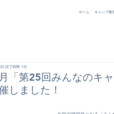
ホーム
キャンプ教
5日
読了時間: 1分
年5月「第25回みんなのキ
催しました！